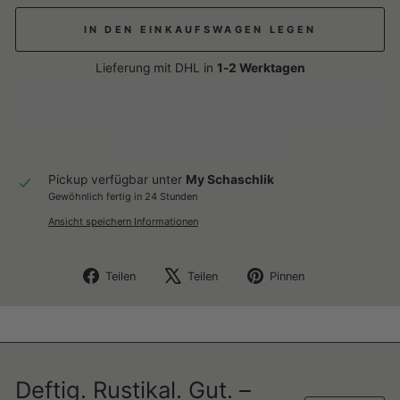
IN DEN EINKAUFSWAGEN LEGEN
Lieferung mit DHL in
1-2 Werktagen
Pickup verfügbar unter
My Schaschlik
Gewöhnlich fertig in 24 Stunden
Ansicht speichern Informationen
Auf
Auf
Auf
Teilen
Teilen
Pinnen
Facebook
X
Pinterest
teilen
twittern
pinnen
Deftig. Rustikal. Gut. –