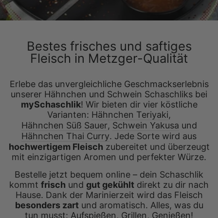
Bestes frisches und saftiges
Fleisch in Metzger-Qualität
Erlebe das unvergleichliche Geschmackserlebnis
unserer Hähnchen und Schwein Schaschliks bei
mySchaschlik
! Wir bieten dir vier köstliche
Varianten:
Hähnchen Teriyaki
,
Hähnchen Süß Sauer
,
Schwein Yakusa
und
Hähnchen Thai Curry
. Jede Sorte wird aus
hochwertigem Fleisch
zubereitet und überzeugt
mit einzigartigen Aromen und perfekter Würze.
Bestelle jetzt bequem online – dein Schaschlik
kommt
frisch
und
gut gekühlt
direkt zu dir nach
Hause. Dank der Marinierzeit wird das Fleisch
besonders zart
und aromatisch. Alles, was du
tun musst: Aufspießen, Grillen, Genießen!