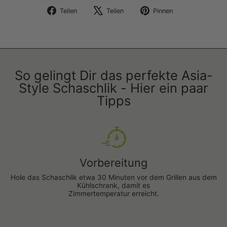
Auf
Auf
Auf
Teilen
Teilen
Pinnen
Facebook
X
Pinterest
teilen
twittern
pinnen
So gelingt Dir das perfekte Asia-
Style Schaschlik - Hier ein paar
Tipps
Vorbereitung
Hole das Schaschlik etwa 30 Minuten vor dem Grillen aus dem
Kühlschrank, damit es
Zimmertemperatur erreicht.