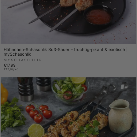
Hähnchen-Schaschlik Süß-Sauer – fruchtig-pikant & exotisch |
mySchaschlik
MYSCHASCHLIK
€17,99
€17,99/kg