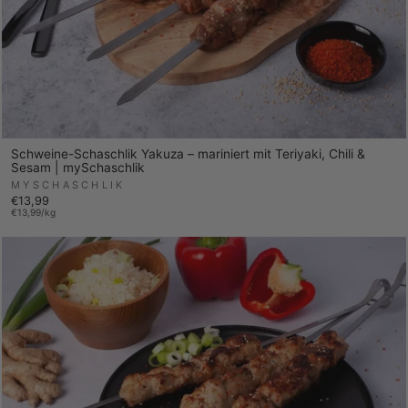
Schweine-Schaschlik Yakuza – mariniert mit Teriyaki, Chili &
Sesam | mySchaschlik
MYSCHASCHLIK
€13,99
€13,99/kg