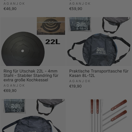
AGANJOK
AGANJOK
€46,90
€59,90
Ring für Utschak 22L - 4mm
Praktische Transporttasche für
Stahl - Stabiler Standring für
Kasan 8L-12L
extra große Kochkessel
AGANJOK
AGANJOK
€19,90
€69,90