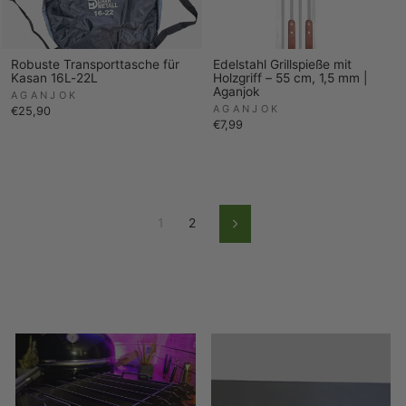
Robuste Transporttasche für
Edelstahl Grillspieße mit
Kasan 16L-22L
Holzgriff – 55 cm, 1,5 mm |
Aganjok
AGANJOK
AGANJOK
€25,90
€7,99
1
2
Vorwärts