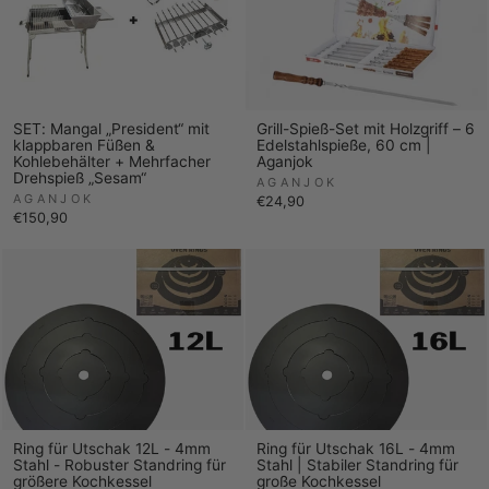
SET: Mangal „President“ mit
Grill-Spieß-Set mit Holzgriff – 6
klappbaren Füßen &
Edelstahlspieße, 60 cm |
Kohlebehälter + Mehrfacher
Aganjok
Drehspieß „Sesam“
AGANJOK
AGANJOK
€24,90
€150,90
Ring für Utschak 12L - 4mm
Ring für Utschak 16L - 4mm
Stahl - Robuster Standring für
Stahl | Stabiler Standring für
größere Kochkessel
große Kochkessel