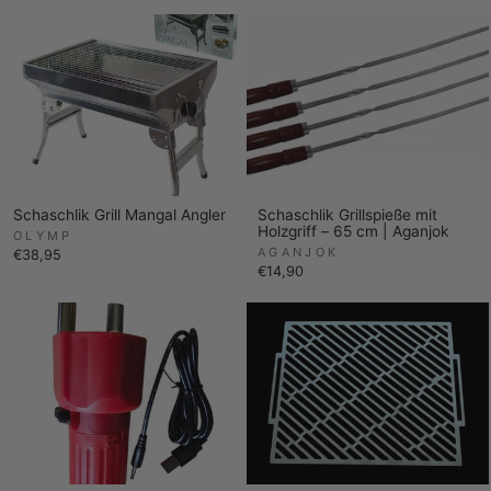
Schaschlik Grill Mangal Angler
Schaschlik Grillspieße mit
Holzgriff – 65 cm | Aganjok
OLYMP
AGANJOK
€38,95
€14,90