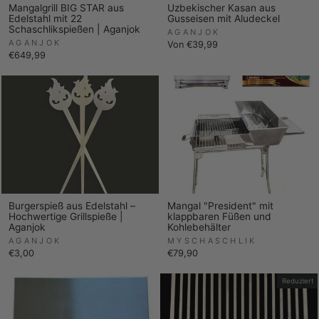
Mangalgrill BIG STAR aus
Uzbekischer Kasan aus
Edelstahl mit 22
Gusseisen mit Aludeckel
Schaschlikspießen | Aganjok
AGANJOK
AGANJOK
Von €39,99
€649,99
Burgerspieß aus Edelstahl –
Mangal "President" mit
Hochwertige Grillspieße |
klappbaren Füßen und
Aganjok
Kohlebehälter
AGANJOK
MYSCHASCHLIK
€3,00
€79,90
Reduziert