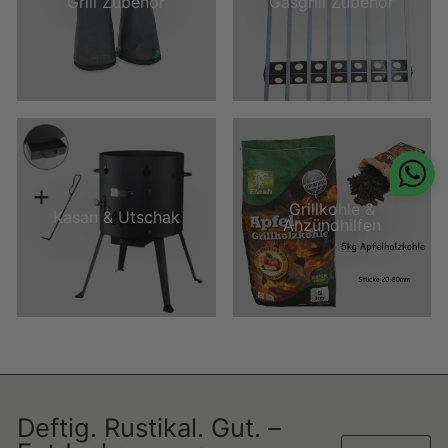
Grill Zubehör
Gasgrill Zubehör
Grillkohle &
Kasan & Utschak
Anzündhilfen
Deftig. Rustikal. Gut. –