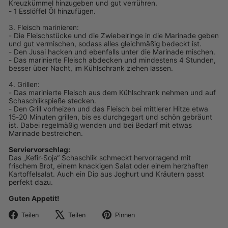
Kreuzkümmel hinzugeben und gut verrühren.
- 1 Esslöffel Öl hinzufügen.
3. Fleisch marinieren:
- Die Fleischstücke und die Zwiebelringe in die Marinade geben
und gut vermischen, sodass alles gleichmäßig bedeckt ist.
- Den Jusai hacken und ebenfalls unter die Marinade mischen.
- Das marinierte Fleisch abdecken und mindestens 4 Stunden,
besser über Nacht, im Kühlschrank ziehen lassen.
4. Grillen:
- Das marinierte Fleisch aus dem Kühlschrank nehmen und auf
Schaschlikspieße stecken.
- Den Grill vorheizen und das Fleisch bei mittlerer Hitze etwa
15-20 Minuten grillen, bis es durchgegart und schön gebräunt
ist. Dabei regelmäßig wenden und bei Bedarf mit etwas
Marinade bestreichen.
Serviervorschlag:
Das „Kefir-Soja“ Schaschlik schmeckt hervorragend mit
frischem Brot, einem knackigen Salat oder einem herzhaften
Kartoffelsalat. Auch ein Dip aus Joghurt und Kräutern passt
perfekt dazu.
Guten Appetit!
Auf
Auf
Auf
Teilen
Teilen
Pinnen
Facebook
X
Pinterest