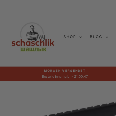
Direkt
zum
Inhalt
SHOP
BLOG
MORGEN VERSENDET
Bestelle innerhalb
- 21:00:46