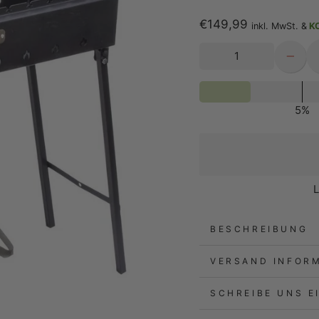
€149,99
inkl. MwSt. &
KO
Normaler
Preis
−
5%
L
BESCHREIBUNG
VERSAND INFOR
SCHREIBE UNS E