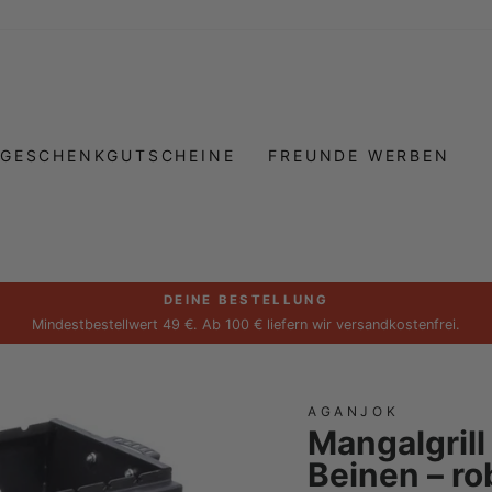
GESCHENKGUTSCHEINE
FREUNDE WERBEN
DEINE BESTELLUNG
Pause
Mindestbestellwert 49 €. Ab 100 € liefern wir versandkostenfrei.
Diashow
AGANJOK
Mangalgrill
Beinen – ro