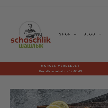
Direkt
zum
Inhalt
SHOP
BLOG
MORGEN VERSENDET
Bestelle innerhalb
- 19:46:47