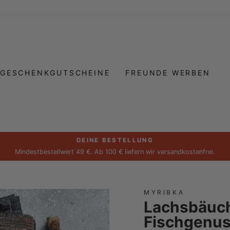
GESCHENKGUTSCHEINE
FREUNDE WERBEN
DEINE BESTELLUNG
Pause
Mindestbestellwert 49 €. Ab 100 € liefern wir versandkostenfrei.
Diashow
MYRIBKA
Lachsbäuche
Fischgenus