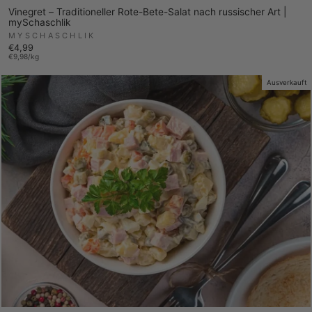
Vinegret – Traditioneller Rote-Bete-Salat nach russischer Art |
mySchaschlik
MYSCHASCHLIK
€4,99
€9,98/kg
Ausverkauft