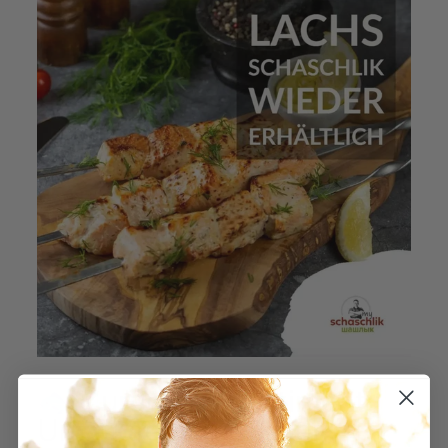
🐟 Zurück im Sortiment:
Unser sensationeller