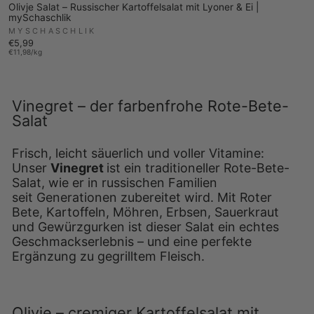
Olivje Salat – Russischer Kartoffelsalat mit Lyoner & Ei |
mySchaschlik
MYSCHASCHLIK
€5,99
€11,98/kg
Vinegret – der farbenfrohe Rote-Bete-
Salat
Frisch, leicht säuerlich und voller Vitamine:
Unser
Vinegret
ist ein traditioneller Rote-Bete-
Salat, wie er in russischen Familien
seit Generationen zubereitet wird. Mit Roter
Bete, Kartoffeln, Möhren, Erbsen, Sauerkraut
und Gewürzgurken ist dieser Salat ein echtes
Geschmackserlebnis – und eine perfekte
Ergänzung zu gegrilltem Fleisch.
Olivje – cremiger Kartoffelsalat mit